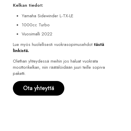
Kelkan tiedot:
Yamaha Sidewinder L-TX-LE
1000cc Turbo
Vuosimalli 2022
Lue myös huolellisesti vuokrasopimusehdot
tästä
linkistä.
Olethan yhteydessä meihin jos haluat vuokrata
moottorikelkan, niin räätälöidään juuri teille sopiva
paketti.
Ota yhteyttä