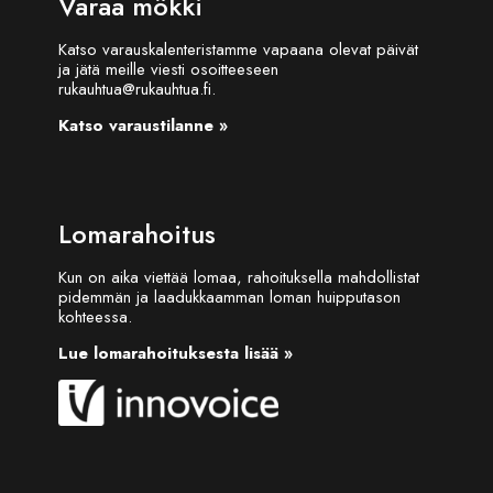
Varaa mökki
Katso varauskalenteristamme vapaana olevat päivät
ja jätä meille viesti osoitteeseen
rukauhtua@rukauhtua.fi.
Katso varaustilanne »
Lomarahoitus
Kun on aika viettää lomaa, rahoituksella mahdollistat
pidemmän ja laadukkaamman loman huipputason
kohteessa.
Lue lomarahoituksesta lisää »