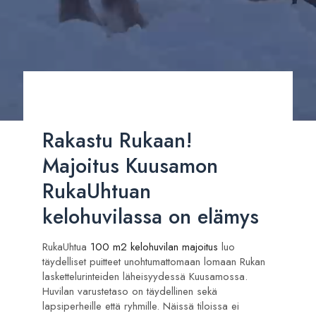
Rakastu Rukaan!
Majoitus Kuusamon
RukaUhtuan
kelohuvilassa on elämys
RukaUhtua
100 m2 kelohuvilan majoitus
luo
täydelliset puitteet unohtumattomaan lomaan Rukan
laskettelurinteiden läheisyydessä Kuusamossa.
Huvilan varustetaso on täydellinen sekä
lapsiperheille että ryhmille. Näissä tiloissa ei