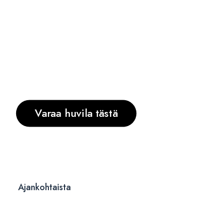
Varaa huvila tästä
Ajankohtaista