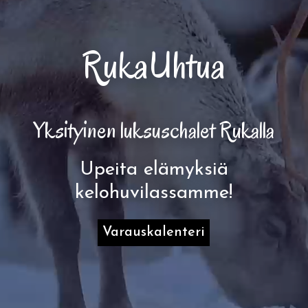
RukaUhtua
Yksityinen luksuschalet Rukalla
Upeita elämyksiä
kelohuvilassamme!
Varauskalenteri