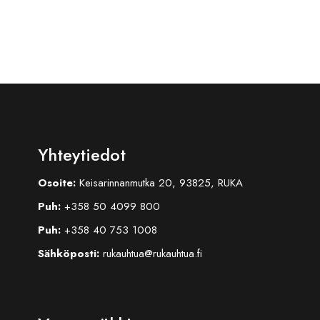
Yhteytiedot
Osoite:
Keisarinnanmutka 20, 93825, RUKA
Puh:
+358 50 4099 800
Puh:
+358 40 753 1008
Sähköposti:
rukauhtua@rukauhtua.fi